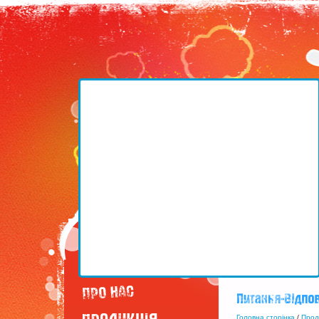
Головна сторінка
/
Прод