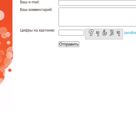
Ваш e-mail:
Ваш комментарий:
Цифры на картинке:
(anothe