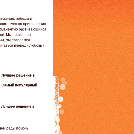
тижения: победы в
ткликаемся на приглашения
перманентно развивающийся
лей. Мы постоянно
ии, мы стараемся
игаться вперед - любовь к
:
Лучшее решение в
:
Самый популярный
:
Лучшее решение в
дем рады помочь,