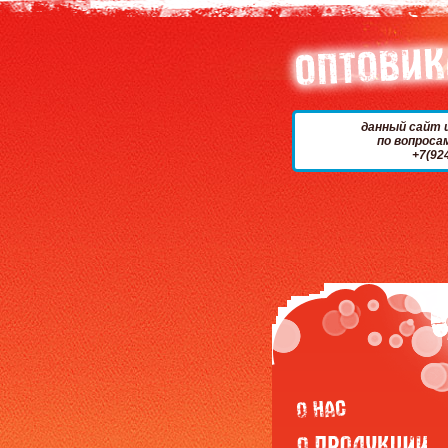
данный сайт 
по вопроса
+7(92