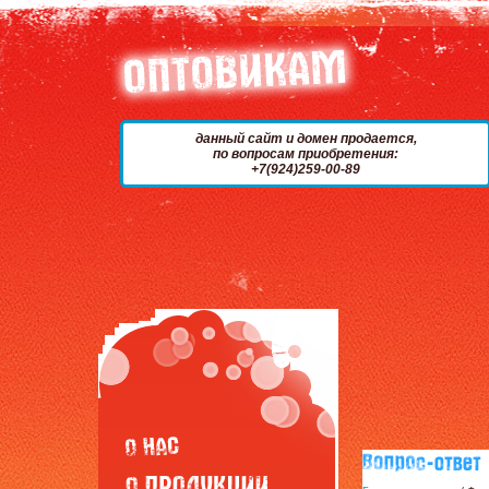
данный сайт и домен продается,
по вопросам приобретения:
+7(924)259-00-89