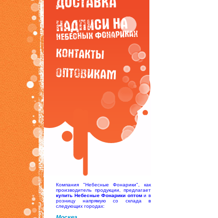
Компания "Небесные Фонарики", как
производитель продукции, предлагает
купить Небесные Фонарики оптом
и в
розницу напрямую со склада в
следующих городах:
Москва