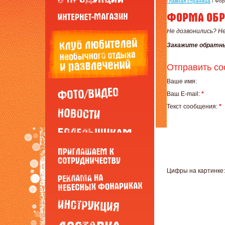
Главная страница
/ Фо
Не дозвонились? Н
Закажите обратный
Отправить с
Ваше имя:
Ваш E-mail:
*
Текст сообщения:
*
Цифры на картинке: