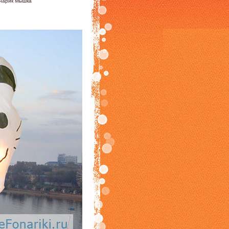
нарик Мышка