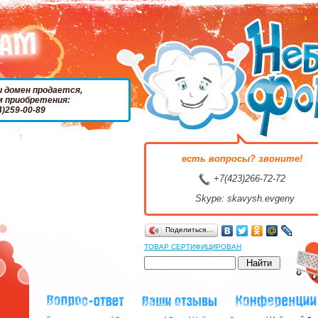
и домен продается,
м приобретения:
4)259-00-89
есть вопросы? звоните!
+7(423)266-72-72
Skype: skavysh.evgeny
Поделиться…
ТОВАР СЕРТИФИЦИРОВАН