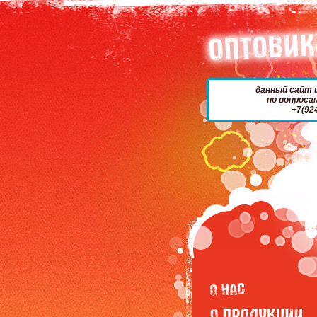
данный сайт 
по вопроса
+7(92