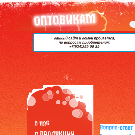
данный сайт и домен продается,
по вопросам приобретения:
+7(924)259-00-89