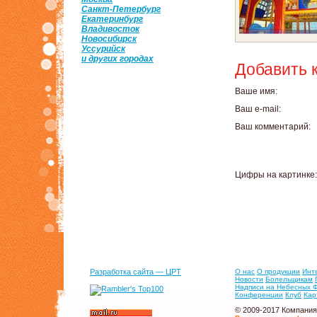
Санкт-Петербург
Екатеринбург
Владивосток
Новосибирск
Уссурийск
и других городах
Добавить 
Ваше имя:
Ваш e-mail:
Ваш комментарий:
Цифры на картинке:
Разработка сайта — ЦРТ
О нас
О продукции
Инт
Новости
Болельщикам
Надписи на Небесных 
Конференции
Клуб
Кар
© 2009-2017 Компания