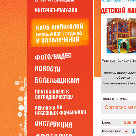
Главная страница
/
Инт
Размеры: 5мх3мх2,2
Цвета в наличии:
Согласно мак
250 0
Цена:
◄
Количество: